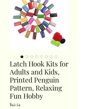
Latch Hook Kits for
Adults and Kids,
Printed Penguin
Pattern, Relaxing
Fun Hobby
Price
$42.54