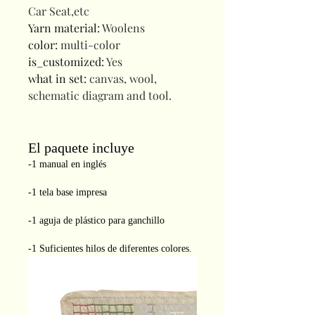
Car Seat,etc
Yarn material
:
Woolens
color
:
multi-color
is_customized
:
Yes
what in set
:
canvas, wool,
schematic diagram and tool.
El paquete incluye
-1 manual en inglés
-1 tela base impresa
-1 aguja de plástico para ganchillo
-1 Suficientes hilos de diferentes colores.